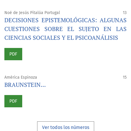
Noé de Jesús Pitalúa Portugal
13
DECISIONES EPISTEMOLÓGICAS: ALGUNAS
CUESTIONES SOBRE EL SUJETO EN LAS
CIENCIAS SOCIALES Y EL PSICOANÁLISIS
PDF
América Espinoza
15
BRAUNSTEIN...
PDF
Ver todos los números