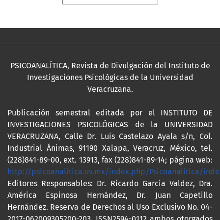
PSICOANALÍTICA, Revista de Divulgación del Instituto de
Investigaciones Psicológicas de la Universidad
Veracruzana.
Publicación semestral editada por el INSTITUTO DE
INVESTIGACIONES PSICOLÓGICAS de la UNIVERSIDAD
VERACRUZANA, Calle Dr. Luis Castelazo Ayala s/n, Col.
Industrial Ánimas, 91190 Xalapa, Veracruz, México, tel.
(228)841-89-00, ext. 13913, fax (228)841-89-14; página web:
http://psicoanalitica.uv.mx/index.php/Psicoanalitica/inde
Editores Responsables: Dr. Ricardo Garcia Valdez, Dra.
América Espinosa Hernández, Dr. Juan Capetillo
Hernández. Reserva de Derechos al Uso Exclusivo No. 04-
2017-062009305200-203, ISSN2594-0112 ambos otorgados