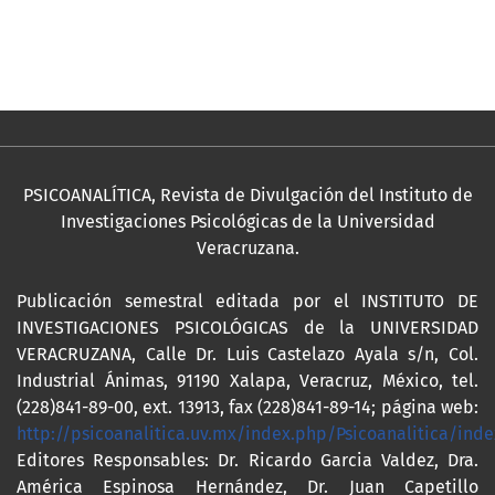
PSICOANALÍTICA, Revista de Divulgación del Instituto de
Investigaciones Psicológicas de la Universidad
Veracruzana.
Publicación semestral editada por el INSTITUTO DE
INVESTIGACIONES PSICOLÓGICAS de la UNIVERSIDAD
VERACRUZANA, Calle Dr. Luis Castelazo Ayala s/n, Col.
Industrial Ánimas, 91190 Xalapa, Veracruz, México, tel.
(228)841-89-00, ext. 13913, fax (228)841-89-14; página web:
http://psicoanalitica.uv.mx/index.php/Psicoanalitica/inde
Editores Responsables: Dr. Ricardo Garcia Valdez, Dra.
América Espinosa Hernández, Dr. Juan Capetillo