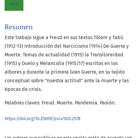
PDF
Resumen
Este trabajo sigue a Freud en sus textos Tótem y Tabú
(1912-13) Introducción del Narcicismo (1914) De Guerra y
Muerte. Temas de actualidad (1915) la Transitoreidad
(1915) y Duelo y Melancolía (1915/17) escritos en los
albores y durante la primera Gran Guerra, en su tejido
conceptual sobre "nuestra actitud" ante la muerte y las
épocas de crisis.
Palabras claves: Freud. Muerte. Pandemia. Pasión.
https://doi.org/10.25009/psi.v10i0.2578
Los autores que publican en esta revista están de acuerdo con