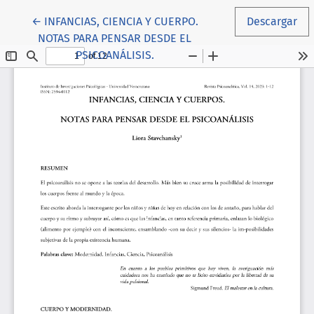
Volver a los detalles del artículo
←
INFANCIAS, CIENCIA Y CUERPO.
Descargar
NOTAS PARA PENSAR DESDE EL
PSICOANÁLISIS.