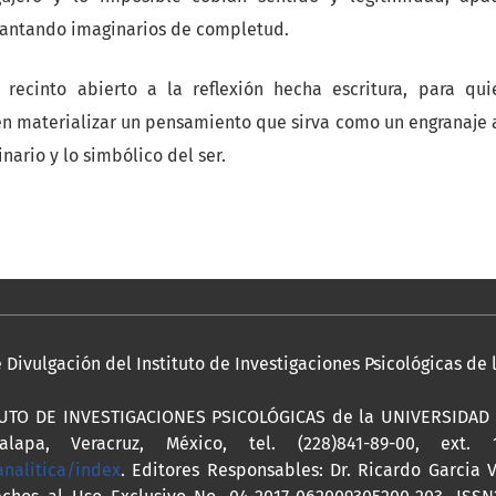
rantando imaginarios de completud.
 recinto abierto a la reflexión hecha escritura, para qui
en materializar un pensamiento que sirva como un engranaje a
nario y lo simbólico del ser.
Divulgación del Instituto de Investigaciones Psicológicas de
ITUTO DE INVESTIGACIONES PSICOLÓGICAS de la UNIVERSIDAD V
lapa, Veracruz, México, tel. (228)841-89-00, ext. 
analitica/index
. Editores Responsables: Dr. Ricardo Garcia 