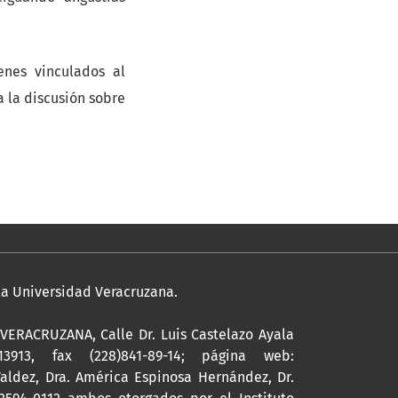
enes vinculados al
 la discusión sobre
 la Universidad Veracruzana.
ERACRUZANA, Calle Dr. Luis Castelazo Ayala
13913, fax (228)841-89-14; página web:
Valdez, Dra. América Espinosa Hernández, Dr.