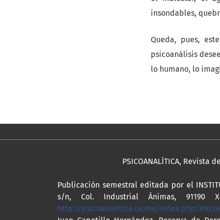
insondables, queb
Queda, pues, este
psicoanálisis dese
lo humano, lo imagi
PSICOANALÍTICA, Revista de 
Publicación semestral editada por el INST
s/n, Col. Industrial Ánimas, 91190 Xa
http://psicoanalitica.uv.mx/index.php/Psico