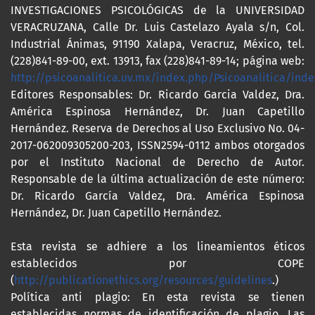
INVESTIGACIONES PSICOLÓGICAS de la UNIVERSIDAD
VERACRUZANA, Calle Dr. Luis Castelazo Ayala s/n, Col.
Industrial Ánimas, 91190 Xalapa, Veracruz, México, tel.
(228)841-89-00, ext. 13913, fax (228)841-89-14; página web:
http://psicoanalitica.uv.mx/index.php/Psicoanalitica/inde
Editores Responsables: Dr. Ricardo Garcia Valdez, Dra.
América Espinosa Hernández, Dr. Juan Capetillo
Hernández. Reserva de Derechos al Uso Exclusivo No. 04-
2017-062009305200-203, ISSN2594-0112 ambos otorgados
por el Instituto Nacional de Derecho de Autor.
Responsable de la última actualización de este número:
Dr. Ricardo García Valdez, Dra. América Espinosa
Hernández, Dr. Juan Capetillo Hernández.
Esta revista se adhiere a los lineamientos éticos
establecidos por COPE
(
http://publicationethics.org/resources/guidelines
.)
Política anti plagio: En esta revista se tienen
establecidas normas de identificación de plagio, Las