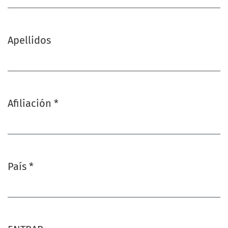
Apellidos
Afiliación
*
Obligatorio
País
*
Obligatorio