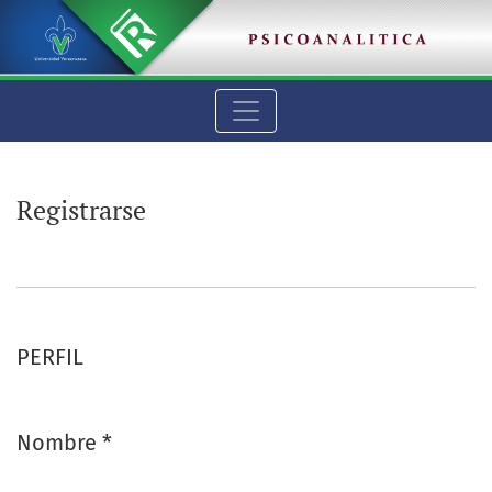
Registrarse
Registrarse
PERFIL
Nombre
*
Obligatorio