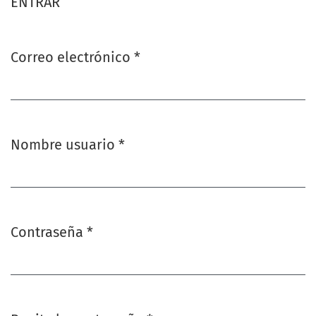
ENTRAR
Correo electrónico
*
Obligatorio
Nombre usuario
*
Obligatorio
Contraseña
*
Obligatorio