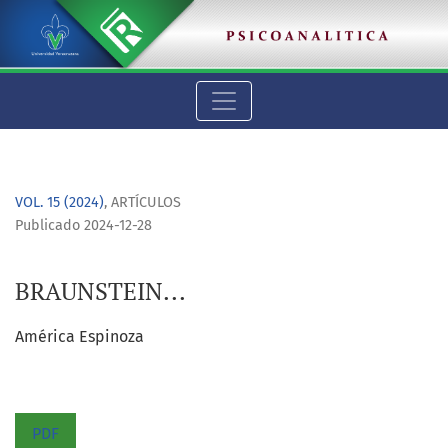
BRAUNSTEIN...
VOL. 15 (2024)
,
ARTÍCULOS
Publicado 2024-12-28
BRAUNSTEIN...
América Espinoza
PDF