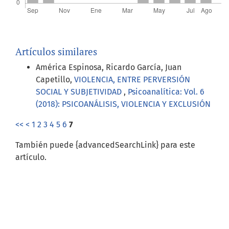
Artículos similares
América Espinosa, Ricardo García, Juan
Capetillo,
VIOLENCIA, ENTRE PERVERSIÓN
SOCIAL Y SUBJETIVIDAD
,
Psicoanalítica: Vol. 6
(2018): PSICOANÁLISIS, VIOLENCIA Y EXCLUSIÓN
<<
<
1
2
3
4
5
6
7
También puede {advancedSearchLink} para este
artículo.