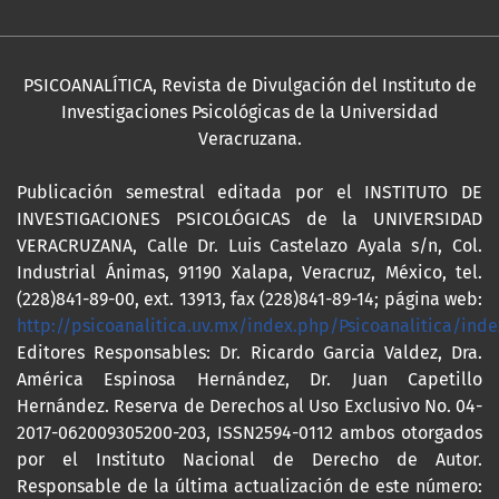
PSICOANALÍTICA, Revista de Divulgación del Instituto de
Investigaciones Psicológicas de la Universidad
Veracruzana.
Publicación semestral editada por el INSTITUTO DE
INVESTIGACIONES PSICOLÓGICAS de la UNIVERSIDAD
VERACRUZANA, Calle Dr. Luis Castelazo Ayala s/n, Col.
Industrial Ánimas, 91190 Xalapa, Veracruz, México, tel.
(228)841-89-00, ext. 13913, fax (228)841-89-14; página web:
http://psicoanalitica.uv.mx/index.php/Psicoanalitica/inde
Editores Responsables: Dr. Ricardo Garcia Valdez, Dra.
América Espinosa Hernández, Dr. Juan Capetillo
Hernández. Reserva de Derechos al Uso Exclusivo No. 04-
2017-062009305200-203, ISSN2594-0112 ambos otorgados
por el Instituto Nacional de Derecho de Autor.
Responsable de la última actualización de este número: