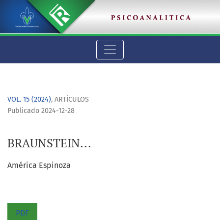
BRAUNSTEIN...
VOL. 15 (2024)
,
ARTÍCULOS
Publicado 2024-12-28
BRAUNSTEIN...
América Espinoza
PDF