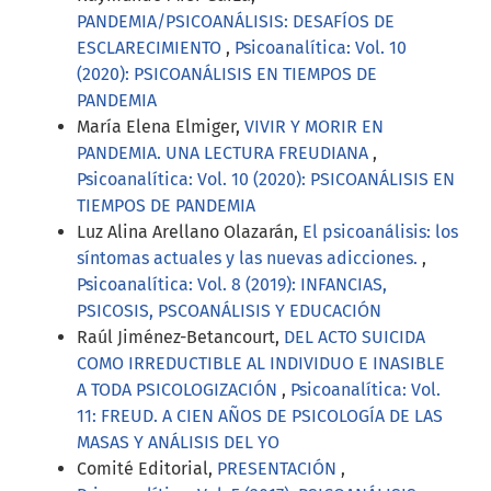
PANDEMIA/PSICOANÁLISIS: DESAFÍOS DE
ESCLARECIMIENTO
,
Psicoanalítica: Vol. 10
(2020): PSICOANÁLISIS EN TIEMPOS DE
PANDEMIA
María Elena Elmiger,
VIVIR Y MORIR EN
PANDEMIA. UNA LECTURA FREUDIANA
,
Psicoanalítica: Vol. 10 (2020): PSICOANÁLISIS EN
TIEMPOS DE PANDEMIA
Luz Alina Arellano Olazarán,
El psicoanálisis: los
síntomas actuales y las nuevas adicciones.
,
Psicoanalítica: Vol. 8 (2019): INFANCIAS,
PSICOSIS, PSCOANÁLISIS Y EDUCACIÓN
Raúl Jiménez-Betancourt,
DEL ACTO SUICIDA
COMO IRREDUCTIBLE AL INDIVIDUO E INASIBLE
A TODA PSICOLOGIZACIÓN
,
Psicoanalítica: Vol.
11: FREUD. A CIEN AÑOS DE PSICOLOGÍA DE LAS
MASAS Y ANÁLISIS DEL YO
Comité Editorial,
PRESENTACIÓN
,