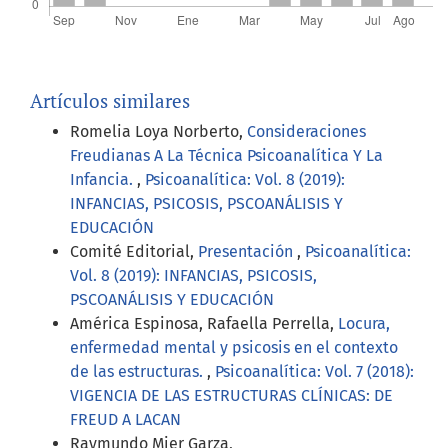
Artículos similares
Romelia Loya Norberto,
Consideraciones
Freudianas A La Técnica Psicoanalítica Y La
Infancia.
,
Psicoanalítica: Vol. 8 (2019):
INFANCIAS, PSICOSIS, PSCOANÁLISIS Y
EDUCACIÓN
Comité Editorial,
Presentación
,
Psicoanalítica:
Vol. 8 (2019): INFANCIAS, PSICOSIS,
PSCOANÁLISIS Y EDUCACIÓN
América Espinosa, Rafaella Perrella,
Locura,
enfermedad mental y psicosis en el contexto
de las estructuras.
,
Psicoanalítica: Vol. 7 (2018):
VIGENCIA DE LAS ESTRUCTURAS CLÍNICAS: DE
FREUD A LACAN
Raymundo Mier Garza,