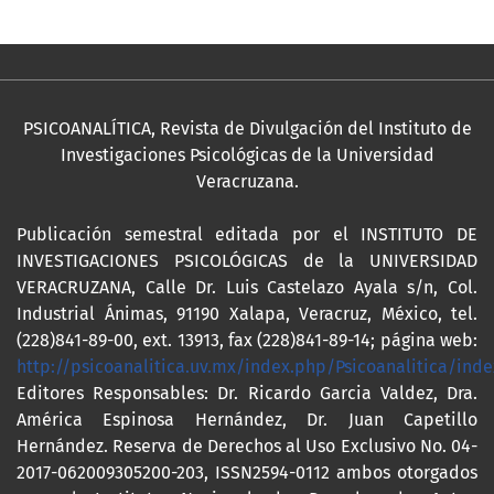
PSICOANALÍTICA, Revista de Divulgación del Instituto de
Investigaciones Psicológicas de la Universidad
Veracruzana.
Publicación semestral editada por el INSTITUTO DE
INVESTIGACIONES PSICOLÓGICAS de la UNIVERSIDAD
VERACRUZANA, Calle Dr. Luis Castelazo Ayala s/n, Col.
Industrial Ánimas, 91190 Xalapa, Veracruz, México, tel.
(228)841-89-00, ext. 13913, fax (228)841-89-14; página web:
http://psicoanalitica.uv.mx/index.php/Psicoanalitica/inde
Editores Responsables: Dr. Ricardo Garcia Valdez, Dra.
América Espinosa Hernández, Dr. Juan Capetillo
Hernández. Reserva de Derechos al Uso Exclusivo No. 04-
2017-062009305200-203, ISSN2594-0112 ambos otorgados