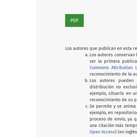
PDF
Los autores que publican en esta re
Los autores conservan l
ser la primera publica
Commons Attribution L
reconocimiento de la aut
Los autores pueden 
distribución no exclus
ejemplo, situarlo en un
reconocimiento de su pub
Se permite y se anima 
ejemplo, en repositorio
proceso de envío, ya q
una citación más tempr
Open Access
) (en inglés