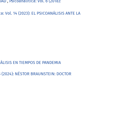
IDAD
,
Psicoanalítica: Vol. 6 (2018):
ca: Vol. 14 (2023): EL PSICOANÁLISIS ANTE LA
OANÁLISIS EN TIEMPOS DE PANDEMIA
 15 (2024): NÉSTOR BRAUNSTEIN: DOCTOR