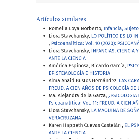
Artículos similares
Romelia Loya Norberto,
Infancia, Sujet
Liora Stavchansky,
LO POLÍTICO ES LO I
,
Psicoanalítica: Vol. 10 (2020): PSICO
Liora Stavchansky,
INFANCIAS, CIENCIA 
ANTE LA CIENCIA
América Espinosa, Ricardo García,
PSIC
EPISTEMOLOGÍA E HISTORIA
Alma Anaid Bustos Hernández,
LAS CAR
FREUD. A CIEN AÑOS DE PSICOLOGÍA DE 
Ma. Alejandra de la Garza,
¿PSICOLOGIA 
Psicoanalítica: Vol. 11: FREUD. A CIEN
Liora Stavchansky,
LA MAQUINA DE SOÑ
VERACRUZANA
Karen Happeth Cuevas Castelán ,
EL PS
ANTE LA CIENCIA