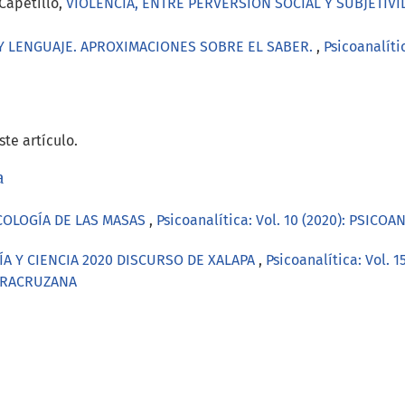
Capetillo,
VIOLENCIA, ENTRE PERVERSIÓN SOCIAL Y SUBJETIV
Y LENGUAJE. APROXIMACIONES SOBRE EL SABER.
,
Psicoanalíti
te artículo.
a
ICOLOGÍA DE LAS MASAS
,
Psicoanalítica: Vol. 10 (2020): PSIC
ÍA Y CIENCIA 2020 DISCURSO DE XALAPA
,
Psicoanalítica: Vol.
ERACRUZANA