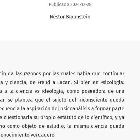
Publicado 2024-12-28
Néstor Braunstein
ein da las razones por las cuales había que continuar
a y ciencia, de Freud a Lacan. Si bien en Psicología:
ía a la ciencia vs ideología, como poseedora de una
an se plantea que el sujeto del inconsciente queda
ecuencia la aspiración del psicoanálisis a formar parte
 cuestionaría su propio estatuto de lo científico, y ya
ismo como objeto de estudio, la misma ciencia queda
 conocimiento verdadero.