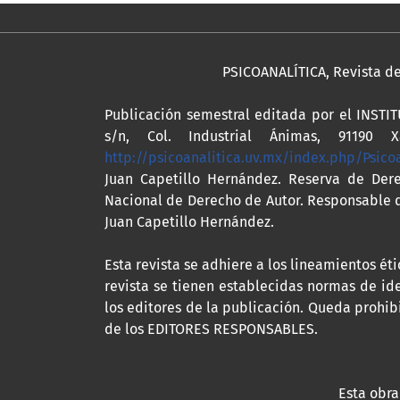
PSICOANALÍTICA, Revista de 
Publicación semestral editada por el INST
s/n, Col. Industrial Ánimas, 91190 Xa
http://psicoanalitica.uv.mx/index.php/Psico
Juan Capetillo Hernández. Reserva de Dere
Nacional de Derecho de Autor. Responsable de
Juan Capetillo Hernández.
Esta revista se adhiere a los lineamientos ét
revista se tienen establecidas normas de ide
los editores de la publicación. Queda prohib
de los EDITORES RESPONSABLES.
Esta obra