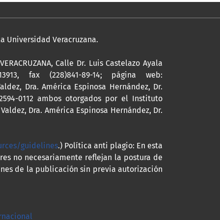
 la Universidad Veracruzana.
ERACRUZANA, Calle Dr. Luis Castelazo Ayala
13913, fax (228)841-89-14; página web:
Valdez, Dra. América Espinosa Hernández, Dr.
2594-0112 ambos otorgados por el Instituto
 Valdez, Dra. América Espinosa Hernández, Dr.
urces/guidelines
.) Política anti plagio: En esta
ores no necesariamente reflejan la postura de
nes de la publicación sin previa autorización
ernacional