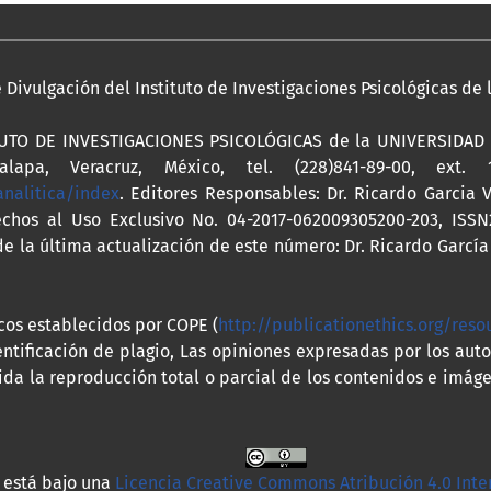
Divulgación del Instituto de Investigaciones Psicológicas de
ITUTO DE INVESTIGACIONES PSICOLÓGICAS de la UNIVERSIDAD V
lapa, Veracruz, México, tel. (228)841-89-00, ext. 
analitica/index
. Editores Responsables: Dr. Ricardo Garcia 
chos al Uso Exclusivo No. 04-2017-062009305200-203, ISSN
 la última actualización de este número: Dr. Ricardo García
icos establecidos por COPE (
http://publicationethics.org/reso
ntificación de plagio, Las opiniones expresadas por los aut
ida la reproducción total o parcial de los contenidos e imáge
 está bajo una
Licencia Creative Commons Atribución 4.0 Int