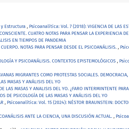
o y Estructura
,
Psicoanalítica: Vol. 7 (2018): VIGENCIA DE LAS
NCONSCIENTE. CUATRO NOTAS PARA PENSAR LA EXPERIENCIA DE 
ANÁLISIS EN TIEMPOS DE PANDEMIA
Y CUERPO. NOTAS PARA PENSAR DESDE EL PSICOANÁLISIS.
,
Psic
OLOGÍA Y PSICOANÁLISIS. CONTEXTOS EPISTEMOLÓGICOS
,
Psic
AVANAS MIGRANTES COMO PROTESTAS SOCIALES. DEMOCRACIA,
LAS MASAS Y ANÁLISIS DEL YO
DE LAS MASAS Y ANALISIS DEL YO. ¿FARO INTERMINTENTE PA
 AÑOS DE PSICOLOGÍA DE LAS MASAS Y ANÁLISIS DEL YO
AR
,
Psicoanalítica: Vol. 15 (2024): NÉSTOR BRAUNSTEIN: DO
ICOANÁLISIS ANTE LA CIENCIA, UNA DISCUSIÓN ACTUAL.
,
Psicoa