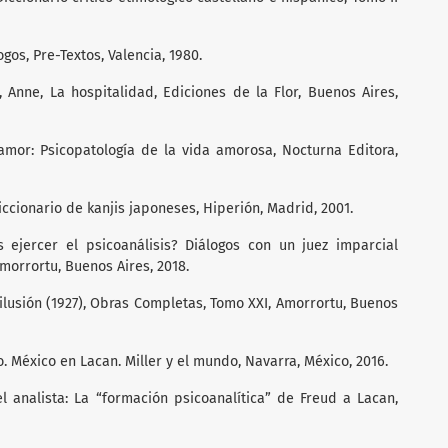
ogos, Pre-Textos, Valencia, 1980.
 Anne, La hospitalidad, Ediciones de la Flor, Buenos Aires,
amor: Psicopatología de la vida amorosa, Nocturna Editora,
iccionario de kanjis japoneses, Hiperión, Madrid, 2001.
 ejercer el psicoanálisis? Diálogos con un juez imparcial
morrortu, Buenos Aires, 2018.
ilusión (1927), Obras Completas, Tomo XXI, Amorrortu, Buenos
 México en Lacan. Miller y el mundo, Navarra, México, 2016.
l analista: La “formación psicoanalítica” de Freud a Lacan,