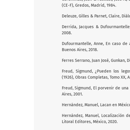
(CE-F), Gredos, Madrid, 1984.
Deleuze, Gilles & Parnet, Claire, Diál
Derrida, Jacques & Dufourmantelle,
2008.
Dufourmantelle, Anne, En caso de 
Buenos Aires, 2018.
Ferres Serrano, Juan José, Gunkan, D
Freud, Sigmund, ¿Pueden los legos
(1926), Obras Completas, Tomo XX, A
Freud, Sigmund, El porvenir de una 
Aires, 2001.
Hernández, Manuel, Lacan en México.
Hernández, Manuel, Localización de
Litoral Editores, México, 2020.