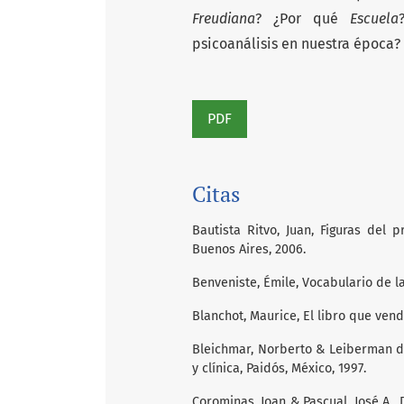
Freudiana
? ¿Por qué
Escuela
psicoanálisis en nuestra época? 
PDF
Citas
Bautista Ritvo, Juan, Figuras del 
Buenos Aires, 2006.
Benveniste, Émile, Vocabulario de l
Blanchot, Maurice, El libro que vend
Bleichmar, Norberto & Leiberman de
y clínica, Paidós, México, 1997.
Corominas, Joan & Pascual, José A., 