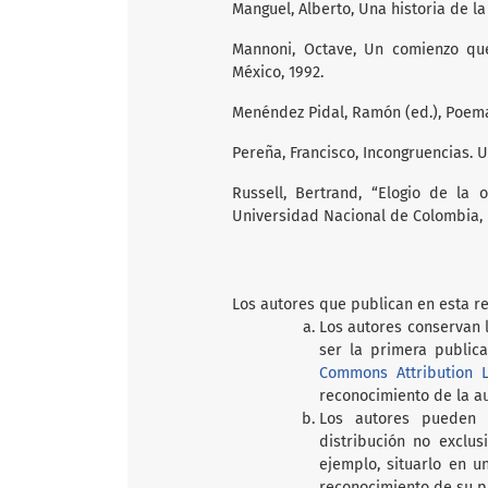
Manguel, Alberto, Una historia de la 
Mannoni, Octave, Un comienzo que 
México, 1992.
Menéndez Pidal, Ramón (ed.), Poema 
Pereña, Francisco, Incongruencias. U
Russell, Bertrand, “Elogio de la 
Universidad Nacional de Colombia, 
Los autores que publican en esta re
Los autores conservan l
ser la primera publica
Commons Attribution L
reconocimiento de la aut
Los autores pueden 
distribución no exclus
ejemplo, situarlo en un
reconocimiento de su pub