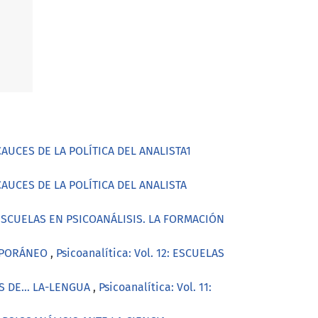
AUCES DE LA POLÍTICA DEL ANALISTA1
AUCES DE LA POLÍTICA DEL ANALISTA
2: ESCUELAS EN PSICOANÁLISIS. LA FORMACIÓN
EMPORÁNEO
,
Psicoanalítica: Vol. 12: ESCUELAS
SIS DE… LA-LENGUA
,
Psicoanalítica: Vol. 11: