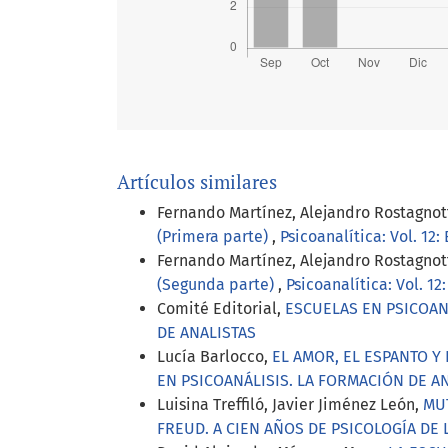
Artículos similares
Fernando Martínez, Alejandro Rostagnott
(Primera parte)
,
Psicoanalítica: Vol. 
Fernando Martínez, Alejandro Rostagnott
(Segunda parte)
,
Psicoanalítica: Vol. 
Comité Editorial,
ESCUELAS EN PSICOAN
DE ANALISTAS
Lucía Barlocco,
EL AMOR, EL ESPANTO 
EN PSICOANÁLISIS. LA FORMACIÓN DE A
Luisina Treffiló, Javier Jiménez León,
MUT
FREUD. A CIEN AÑOS DE PSICOLOGÍA DE 