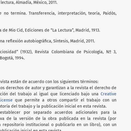
lectura, Almadía, México, 2011.
no termina. Transferencia, interpretación, teoría, Paidós,
de Mio Cid, Ediciones de “La Lectura”, Madrid, 1913.
na reflexión autobiográfica, Síntesis, Madrid, 2011.
ociosidad” (1932), Revista Colombiana de Psicología, Nº 3,
Bogotá, 1994.
vista están de acuerdo con los siguientes términos:
os derechos de autor y garantizan a la revista el derecho de
ción del trabajo al igual que licenciado bajo una
Creative
icense
que permite a otros compartir el trabajo con un
oría del trabajo y la publicación inicial en esta revista.
establecer por separado acuerdos adicionales para la
iva de la versión de la obra publicada en la revista (por
 repositorio institucional o publicarlo en un libro), con un
licación inicial en esta revista.