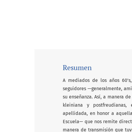
Resumen
A mediados de los años 60’s
seguidores —generalmente, amig
su enseñanza. Así, a manera de 
kleiniana y postfreudianas
apellidada, en honor a aquell
Escuela— que nos remite directa
manera de transmisión que tuv