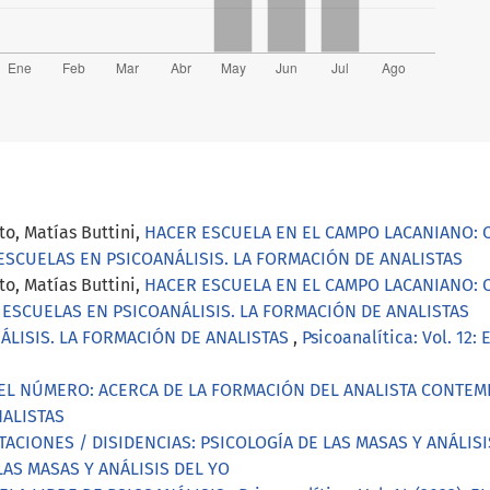
o, Matías Buttini,
HACER ESCUELA EN EL CAMPO LACANIANO: C
12: ESCUELAS EN PSICOANÁLISIS. LA FORMACIÓN DE ANALISTAS
o, Matías Buttini,
HACER ESCUELA EN EL CAMPO LACANIANO: C
12: ESCUELAS EN PSICOANÁLISIS. LA FORMACIÓN DE ANALISTAS
ÁLISIS. LA FORMACIÓN DE ANALISTAS
,
Psicoanalítica: Vol. 1
Y EL NÚMERO: ACERCA DE LA FORMACIÓN DEL ANALISTA CONT
NALISTAS
ACIONES / DISIDENCIAS: PSICOLOGÍA DE LAS MASAS Y ANÁLI
LAS MASAS Y ANÁLISIS DEL YO