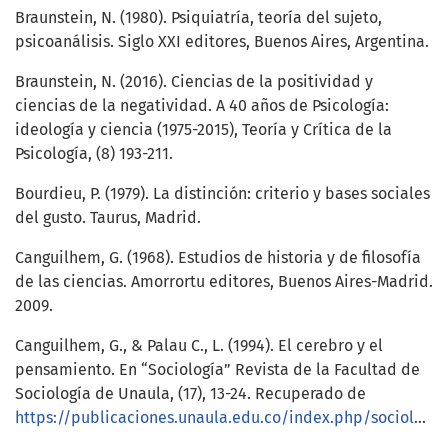
Braunstein, N. (1980). Psiquiatría, teoría del sujeto,
psicoanálisis. Siglo XXI editores, Buenos Aires, Argentina.
Braunstein, N. (2016). Ciencias de la positividad y
ciencias de la negatividad. A 40 años de Psicología:
ideología y ciencia (1975-2015), Teoría y Crítica de la
Psicología, (8) 193-211.
Bourdieu, P. (1979). La distinción: criterio y bases sociales
del gusto. Taurus, Madrid.
Canguilhem, G. (1968). Estudios de historia y de filosofía
de las ciencias. Amorrortu editores, Buenos Aires-Madrid.
2009.
Canguilhem, G., & Palau C., L. (1994). El cerebro y el
pensamiento. En “Sociología” Revista de la Facultad de
Sociología de Unaula, (17), 13-24. Recuperado de
https://publicaciones.unaula.edu.co/index.php/sociologiaUNAULA/article/view/826