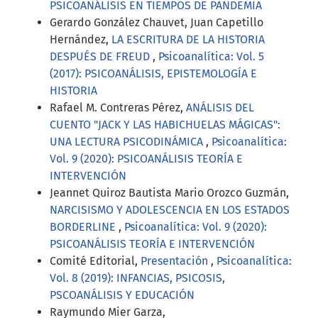
PSICOANÁLISIS EN TIEMPOS DE PANDEMIA
Gerardo González Chauvet, Juan Capetillo
Hernández,
LA ESCRITURA DE LA HISTORIA
DESPUÉS DE FREUD
,
Psicoanalítica: Vol. 5
(2017): PSICOANÁLISIS, EPISTEMOLOGÍA E
HISTORIA
Rafael M. Contreras Pérez,
ANÁLISIS DEL
CUENTO "JACK Y LAS HABICHUELAS MÁGICAS":
UNA LECTURA PSICODINÁMICA
,
Psicoanalítica:
Vol. 9 (2020): PSICOANÁLISIS TEORÍA E
INTERVENCIÓN
Jeannet Quiroz Bautista Mario Orozco Guzmán,
NARCISISMO Y ADOLESCENCIA EN LOS ESTADOS
BORDERLINE
,
Psicoanalítica: Vol. 9 (2020):
PSICOANÁLISIS TEORÍA E INTERVENCIÓN
Comité Editorial,
Presentación
,
Psicoanalítica:
Vol. 8 (2019): INFANCIAS, PSICOSIS,
PSCOANÁLISIS Y EDUCACIÓN
Raymundo Mier Garza,