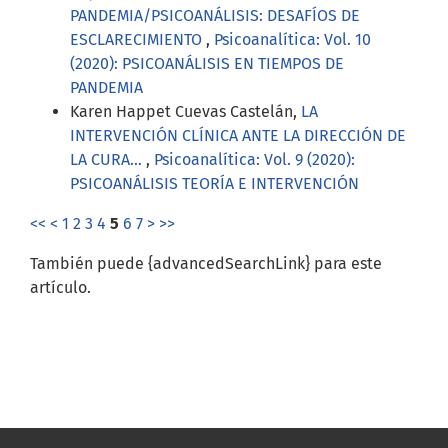
PANDEMIA/PSICOANÁLISIS: DESAFÍOS DE
ESCLARECIMIENTO
,
Psicoanalítica: Vol. 10
(2020): PSICOANÁLISIS EN TIEMPOS DE
PANDEMIA
Karen Happet Cuevas Castelán,
LA
INTERVENCIÓN CLÍNICA ANTE LA DIRECCIÓN DE
LA CURA...
,
Psicoanalítica: Vol. 9 (2020):
PSICOANÁLISIS TEORÍA E INTERVENCIÓN
<<
<
1
2
3
4
5
6
7
>
>>
También puede {advancedSearchLink} para este
artículo.