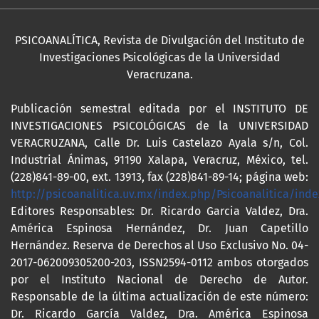
PSICOANALÍTICA, Revista de Divulgación del Instituto de
Investigaciones Psicológicas de la Universidad
Veracruzana.
Publicación semestral editada por el INSTITUTO DE
INVESTIGACIONES PSICOLÓGICAS de la UNIVERSIDAD
VERACRUZANA, Calle Dr. Luis Castelazo Ayala s/n, Col.
Industrial Ánimas, 91190 Xalapa, Veracruz, México, tel.
(228)841-89-00, ext. 13913, fax (228)841-89-14; página web:
http://psicoanalitica.uv.mx/index.php/Psicoanalitica/inde
Editores Responsables: Dr. Ricardo Garcia Valdez, Dra.
América Espinosa Hernández, Dr. Juan Capetillo
Hernández. Reserva de Derechos al Uso Exclusivo No. 04-
2017-062009305200-203, ISSN2594-0112 ambos otorgados
por el Instituto Nacional de Derecho de Autor.
Responsable de la última actualización de este número:
Dr. Ricardo García Valdez, Dra. América Espinosa