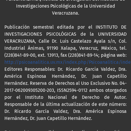
Investigaciones Psicológicas de la Universidad
Veracruzana.
Publicación semestral editada por el INSTITUTO DE
INVESTIGACIONES PSICOLÓGICAS de la UNIVERSIDAD
VERACRUZANA, Calle Dr. Luis Castelazo Ayala s/n, Col.
Industrial Ánimas, 91190 Xalapa, Veracruz, México, tel.
(228)841-89-00, ext. 13913, fax (228)841-89-14; página web:
http://psicoanalitica.uv.mx/index.php/Psicoanalitica/inde
Editores Responsables: Dr. Ricardo Garcia Valdez, Dra.
América Espinosa Hernández, Dr. Juan Capetillo
Hernández. Reserva de Derechos al Uso Exclusivo No. 04-
2017-062009305200-203, ISSN2594-0112 ambos otorgados
por el Instituto Nacional de Derecho de Autor.
Responsable de la última actualización de este número:
Dr. Ricardo García Valdez, Dra. América Espinosa
Hernández, Dr. Juan Capetillo Hernández.