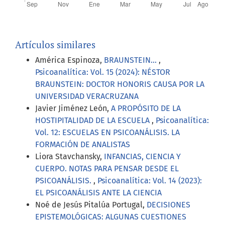
Artículos similares
América Espinoza,
BRAUNSTEIN...
,
Psicoanalítica: Vol. 15 (2024): NÉSTOR
BRAUNSTEIN: DOCTOR HONORIS CAUSA POR LA
UNIVERSIDAD VERACRUZANA
Javier Jiménez León,
A PROPÓSITO DE LA
HOSTIPITALIDAD DE LA ESCUELA
,
Psicoanalítica:
Vol. 12: ESCUELAS EN PSICOANÁLISIS. LA
FORMACIÓN DE ANALISTAS
Liora Stavchansky,
INFANCIAS, CIENCIA Y
CUERPO. NOTAS PARA PENSAR DESDE EL
PSICOANÁLISIS.
,
Psicoanalítica: Vol. 14 (2023):
EL PSICOANÁLISIS ANTE LA CIENCIA
Noé de Jesús Pitalúa Portugal,
DECISIONES
EPISTEMOLÓGICAS: ALGUNAS CUESTIONES