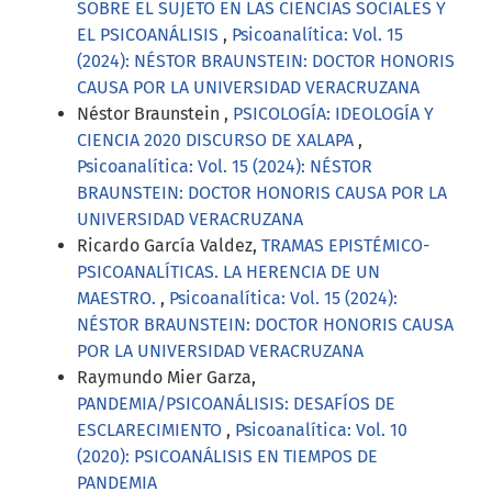
SOBRE EL SUJETO EN LAS CIENCIAS SOCIALES Y
EL PSICOANÁLISIS
,
Psicoanalítica: Vol. 15
(2024): NÉSTOR BRAUNSTEIN: DOCTOR HONORIS
CAUSA POR LA UNIVERSIDAD VERACRUZANA
Néstor Braunstein ,
PSICOLOGÍA: IDEOLOGÍA Y
CIENCIA 2020 DISCURSO DE XALAPA
,
Psicoanalítica: Vol. 15 (2024): NÉSTOR
BRAUNSTEIN: DOCTOR HONORIS CAUSA POR LA
UNIVERSIDAD VERACRUZANA
Ricardo García Valdez,
TRAMAS EPISTÉMICO-
PSICOANALÍTICAS. LA HERENCIA DE UN
MAESTRO.
,
Psicoanalítica: Vol. 15 (2024):
NÉSTOR BRAUNSTEIN: DOCTOR HONORIS CAUSA
POR LA UNIVERSIDAD VERACRUZANA
Raymundo Mier Garza,
PANDEMIA/PSICOANÁLISIS: DESAFÍOS DE
ESCLARECIMIENTO
,
Psicoanalítica: Vol. 10
(2020): PSICOANÁLISIS EN TIEMPOS DE
PANDEMIA