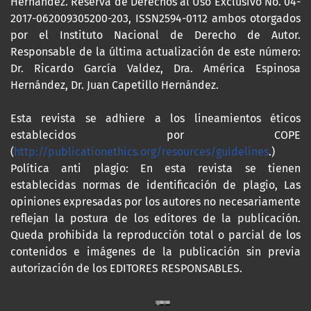
Hernández. Reserva de Derechos al Uso Exclusivo No. 04-
2017-062009305200-203, ISSN2594-0112 ambos otorgados
por el Instituto Nacional de Derecho de Autor.
Responsable de la última actualización de este número:
Dr. Ricardo García Valdez, Dra. América Espinosa
Hernández, Dr. Juan Capetillo Hernández.
Esta revista se adhiere a los lineamientos éticos
establecidos por COPE
(
http://publicationethics.org/resources/guidelines
.)
Política anti plagio: En esta revista se tienen
establecidas normas de identificación de plagio, Las
opiniones expresadas por los autores no necesariamente
reflejan la postura de los editores de la publicación.
Queda prohibida la reproducción total o parcial de los
contenidos e imágenes de la publicación sin previa
autorización de los EDITORES RESPONSABLES.