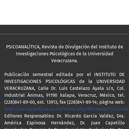
PSICOANALÍTICA, Revista de Divulgación del Instituto de
Investigaciones Psicológicas de la Universidad
Veracruzana.
Publicación semestral editada por el INSTITUTO DE
INVESTIGACIONES PSICOLÓGICAS de la UNIVERSIDAD
VERACRUZANA, Calle Dr. Luis Castelazo Ayala s/n, Col.
Industrial Ánimas, 91190 Xalapa, Veracruz, México, tel.
(228)841-89-00, ext. 13913, fax (228)841-89-14; página web:
http://psicoanalitica.uv.mx/index.php/Psicoanalitica/inde
Editores Responsables: Dr. Ricardo Garcia Valdez, Dra.
América Espinosa Hernández, Dr. Juan Capetillo