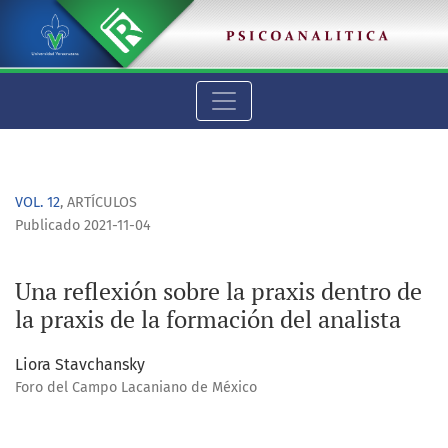
Una reflexión sobre la praxis dentro de la praxis de la formac
VOL. 12
,
ARTÍCULOS
Publicado 2021-11-04
Una reflexión sobre la praxis dentro de
la praxis de la formación del analista
Liora Stavchansky
Foro del Campo Lacaniano de México