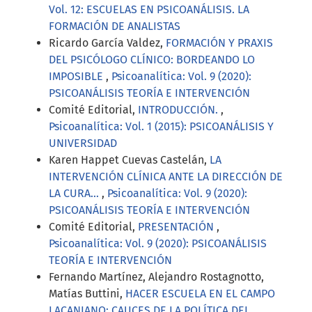
Vol. 12: ESCUELAS EN PSICOANÁLISIS. LA
FORMACIÓN DE ANALISTAS
Ricardo García Valdez,
FORMACIÓN Y PRAXIS
DEL PSICÓLOGO CLÍNICO: BORDEANDO LO
IMPOSIBLE
,
Psicoanalítica: Vol. 9 (2020):
PSICOANÁLISIS TEORÍA E INTERVENCIÓN
Comité Editorial,
INTRODUCCIÓN.
,
Psicoanalítica: Vol. 1 (2015): PSICOANÁLISIS Y
UNIVERSIDAD
Karen Happet Cuevas Castelán,
LA
INTERVENCIÓN CLÍNICA ANTE LA DIRECCIÓN DE
LA CURA...
,
Psicoanalítica: Vol. 9 (2020):
PSICOANÁLISIS TEORÍA E INTERVENCIÓN
Comité Editorial,
PRESENTACIÓN
,
Psicoanalítica: Vol. 9 (2020): PSICOANÁLISIS
TEORÍA E INTERVENCIÓN
Fernando Martínez, Alejandro Rostagnotto,
Matías Buttini,
HACER ESCUELA EN EL CAMPO
LACANIANO: CAUCES DE LA POLÍTICA DEL