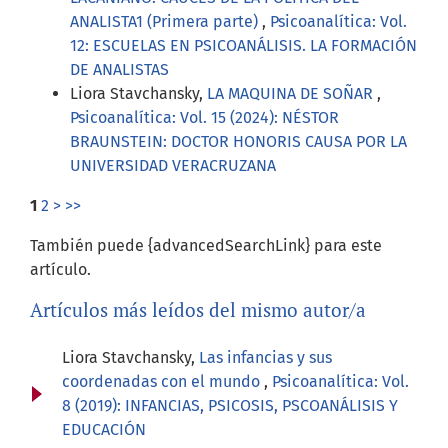
ANALISTA1 (Primera parte)
,
Psicoanalítica: Vol.
12: ESCUELAS EN PSICOANÁLISIS. LA FORMACIÓN
DE ANALISTAS
Liora Stavchansky,
LA MAQUINA DE SOÑAR
,
Psicoanalítica: Vol. 15 (2024): NÉSTOR
BRAUNSTEIN: DOCTOR HONORIS CAUSA POR LA
UNIVERSIDAD VERACRUZANA
1
2
>
>>
También puede {advancedSearchLink} para este
artículo.
Artículos más leídos del mismo autor/a
Liora Stavchansky,
Las infancias y sus
coordenadas con el mundo
,
Psicoanalítica: Vol.
8 (2019): INFANCIAS, PSICOSIS, PSCOANÁLISIS Y
EDUCACIÓN