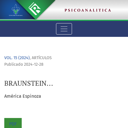
BRAUNSTEIN...
VOL. 15 (2024)
,
ARTÍCULOS
Publicado 2024-12-28
BRAUNSTEIN...
América Espinoza
PDF