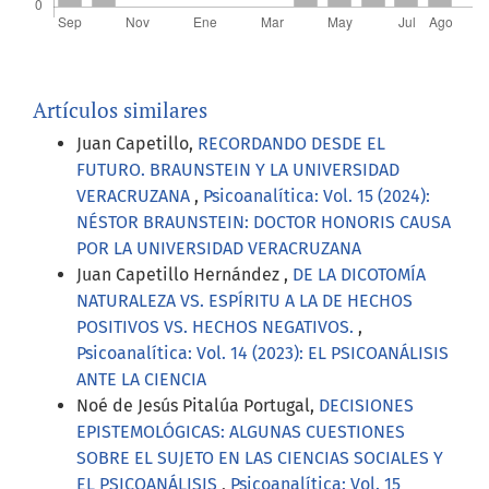
Artículos similares
Juan Capetillo,
RECORDANDO DESDE EL
FUTURO. BRAUNSTEIN Y LA UNIVERSIDAD
VERACRUZANA
,
Psicoanalítica: Vol. 15 (2024):
NÉSTOR BRAUNSTEIN: DOCTOR HONORIS CAUSA
POR LA UNIVERSIDAD VERACRUZANA
Juan Capetillo Hernández ,
DE LA DICOTOMÍA
NATURALEZA VS. ESPÍRITU A LA DE HECHOS
POSITIVOS VS. HECHOS NEGATIVOS.
,
Psicoanalítica: Vol. 14 (2023): EL PSICOANÁLISIS
ANTE LA CIENCIA
Noé de Jesús Pitalúa Portugal,
DECISIONES
EPISTEMOLÓGICAS: ALGUNAS CUESTIONES
SOBRE EL SUJETO EN LAS CIENCIAS SOCIALES Y
EL PSICOANÁLISIS
,
Psicoanalítica: Vol. 15