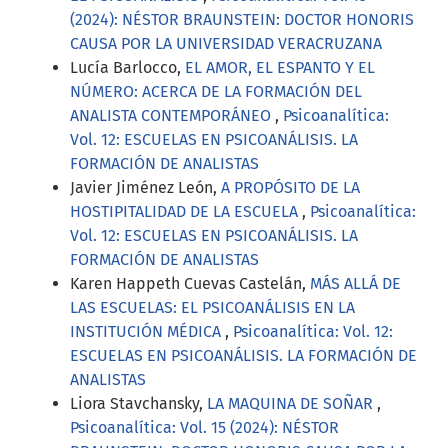
(2024): NÉSTOR BRAUNSTEIN: DOCTOR HONORIS
CAUSA POR LA UNIVERSIDAD VERACRUZANA
Lucía Barlocco,
EL AMOR, EL ESPANTO Y EL
NÚMERO: ACERCA DE LA FORMACIÓN DEL
ANALISTA CONTEMPORÁNEO
,
Psicoanalítica:
Vol. 12: ESCUELAS EN PSICOANÁLISIS. LA
FORMACIÓN DE ANALISTAS
Javier Jiménez León,
A PROPÓSITO DE LA
HOSTIPITALIDAD DE LA ESCUELA
,
Psicoanalítica:
Vol. 12: ESCUELAS EN PSICOANÁLISIS. LA
FORMACIÓN DE ANALISTAS
Karen Happeth Cuevas Castelán,
MÁS ALLÁ DE
LAS ESCUELAS: EL PSICOANÁLISIS EN LA
INSTITUCIÓN MÉDICA
,
Psicoanalítica: Vol. 12:
ESCUELAS EN PSICOANÁLISIS. LA FORMACIÓN DE
ANALISTAS
Liora Stavchansky,
LA MAQUINA DE SOÑAR
,
Psicoanalítica: Vol. 15 (2024): NÉSTOR