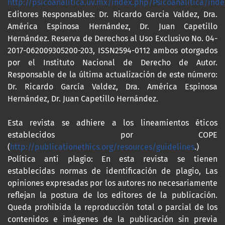
http://psicoanalitica.uv.mx/index.php/Psicoanalitica/inde
Editores Responsables: Dr. Ricardo Garcia Valdez, Dra.
América Espinosa Hernández, Dr. Juan Capetillo
Hernández. Reserva de Derechos al Uso Exclusivo No. 04-
2017-062009305200-203, ISSN2594-0112 ambos otorgados
por el Instituto Nacional de Derecho de Autor.
Responsable de la última actualización de este número:
Dr. Ricardo García Valdez, Dra. América Espinosa
Hernández, Dr. Juan Capetillo Hernández.
Esta revista se adhiere a los lineamientos éticos
establecidos por COPE
(
http://publicationethics.org/resources/guidelines
.)
Política anti plagio: En esta revista se tienen
establecidas normas de identificación de plagio, Las
opiniones expresadas por los autores no necesariamente
reflejan la postura de los editores de la publicación.
Queda prohibida la reproducción total o parcial de los
contenidos e imágenes de la publicación sin previa