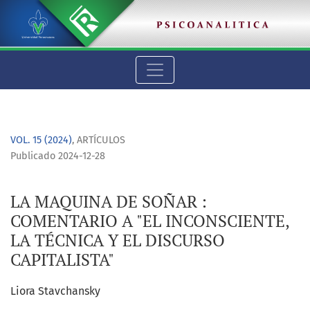
LA MAQUINA DE SOÑAR
VOL. 15 (2024)
,
ARTÍCULOS
Publicado 2024-12-28
LA MAQUINA DE SOÑAR :
COMENTARIO A "EL INCONSCIENTE,
LA TÉCNICA Y EL DISCURSO
CAPITALISTA"
Liora Stavchansky