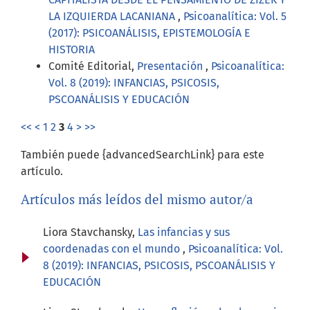
LA IZQUIERDA LACANIANA
,
Psicoanalítica: Vol. 5
(2017): PSICOANÁLISIS, EPISTEMOLOGÍA E
HISTORIA
Comité Editorial,
Presentación
,
Psicoanalítica:
Vol. 8 (2019): INFANCIAS, PSICOSIS,
PSCOANÁLISIS Y EDUCACIÓN
<<
<
1
2
3
4
>
>>
También puede {advancedSearchLink} para este
artículo.
Artículos más leídos del mismo autor/a
Liora Stavchansky,
Las infancias y sus
coordenadas con el mundo
,
Psicoanalítica: Vol.
8 (2019): INFANCIAS, PSICOSIS, PSCOANÁLISIS Y
EDUCACIÓN