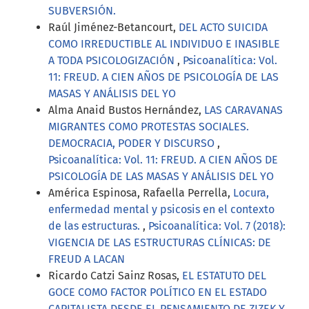
SUBVERSIÓN.
Raúl Jiménez-Betancourt,
DEL ACTO SUICIDA
COMO IRREDUCTIBLE AL INDIVIDUO E INASIBLE
A TODA PSICOLOGIZACIÓN
,
Psicoanalítica: Vol.
11: FREUD. A CIEN AÑOS DE PSICOLOGÍA DE LAS
MASAS Y ANÁLISIS DEL YO
Alma Anaid Bustos Hernández,
LAS CARAVANAS
MIGRANTES COMO PROTESTAS SOCIALES.
DEMOCRACIA, PODER Y DISCURSO
,
Psicoanalítica: Vol. 11: FREUD. A CIEN AÑOS DE
PSICOLOGÍA DE LAS MASAS Y ANÁLISIS DEL YO
América Espinosa, Rafaella Perrella,
Locura,
enfermedad mental y psicosis en el contexto
de las estructuras.
,
Psicoanalítica: Vol. 7 (2018):
VIGENCIA DE LAS ESTRUCTURAS CLÍNICAS: DE
FREUD A LACAN
Ricardo Catzi Sainz Rosas,
EL ESTATUTO DEL
GOCE COMO FACTOR POLÍTICO EN EL ESTADO
CAPITALISTA DESDE EL PENSAMIENTO DE ZIZEK Y