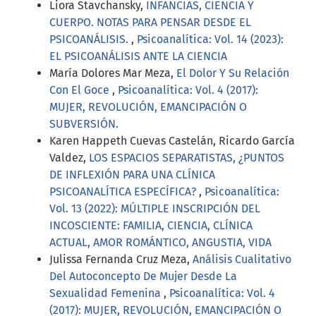
Liora Stavchansky,
INFANCIAS, CIENCIA Y
CUERPO. NOTAS PARA PENSAR DESDE EL
PSICOANÁLISIS.
,
Psicoanalítica: Vol. 14 (2023):
EL PSICOANÁLISIS ANTE LA CIENCIA
María Dolores Mar Meza,
El Dolor Y Su Relación
Con El Goce
,
Psicoanalítica: Vol. 4 (2017):
MUJER, REVOLUCIÓN, EMANCIPACIÓN O
SUBVERSIÓN.
Karen Happeth Cuevas Castelán, Ricardo García
Valdez,
LOS ESPACIOS SEPARATISTAS, ¿PUNTOS
DE INFLEXIÓN PARA UNA CLÍNICA
PSICOANALÍTICA ESPECÍFICA?
,
Psicoanalítica:
Vol. 13 (2022): MÚLTIPLE INSCRIPCIÓN DEL
INCOSCIENTE: FAMILIA, CIENCIA, CLÍNICA
ACTUAL, AMOR ROMÁNTICO, ANGUSTIA, VIDA
Julissa Fernanda Cruz Meza,
Análisis Cualitativo
Del Autoconcepto De Mujer Desde La
Sexualidad Femenina
,
Psicoanalítica: Vol. 4
(2017): MUJER, REVOLUCIÓN, EMANCIPACIÓN O