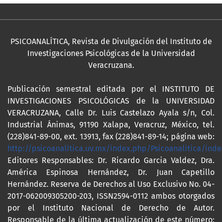
PSICOANALÍTICA, Revista de Divulgación del Instituto de
Investigaciones Psicológicas de la Universidad
Veracruzana.
Publicación semestral editada por el INSTITUTO DE
INVESTIGACIONES PSICOLÓGICAS de la UNIVERSIDAD
VERACRUZANA, Calle Dr. Luis Castelazo Ayala s/n, Col.
Industrial Ánimas, 91190 Xalapa, Veracruz, México, tel.
(228)841-89-00, ext. 13913, fax (228)841-89-14; página web:
http://psicoanalitica.uv.mx/index.php/Psicoanalitica/inde
Editores Responsables: Dr. Ricardo Garcia Valdez, Dra.
América Espinosa Hernández, Dr. Juan Capetillo
Hernández. Reserva de Derechos al Uso Exclusivo No. 04-
2017-062009305200-203, ISSN2594-0112 ambos otorgados
por el Instituto Nacional de Derecho de Autor.
Responsable de la última actualización de este número: