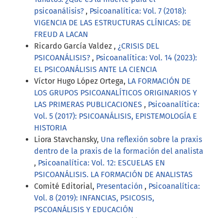
psicoanálisis?
,
Psicoanalítica: Vol. 7 (2018):
VIGENCIA DE LAS ESTRUCTURAS CLÍNICAS: DE
FREUD A LACAN
Ricardo García Valdez ,
¿CRISIS DEL
PSICOANÁLISIS?
,
Psicoanalítica: Vol. 14 (2023):
EL PSICOANÁLISIS ANTE LA CIENCIA
Víctor Hugo López Ortega,
LA FORMACIÓN DE
LOS GRUPOS PSICOANALÍTICOS ORIGINARIOS Y
LAS PRIMERAS PUBLICACIONES
,
Psicoanalítica:
Vol. 5 (2017): PSICOANÁLISIS, EPISTEMOLOGÍA E
HISTORIA
Liora Stavchansky,
Una reflexión sobre la praxis
dentro de la praxis de la formación del analista
,
Psicoanalítica: Vol. 12: ESCUELAS EN
PSICOANÁLISIS. LA FORMACIÓN DE ANALISTAS
Comité Editorial,
Presentación
,
Psicoanalítica:
Vol. 8 (2019): INFANCIAS, PSICOSIS,
PSCOANÁLISIS Y EDUCACIÓN