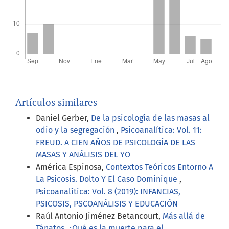
Artículos similares
Daniel Gerber,
De la psicología de las masas al
odio y la segregación
,
Psicoanalítica: Vol. 11:
FREUD. A CIEN AÑOS DE PSICOLOGÍA DE LAS
MASAS Y ANÁLISIS DEL YO
América Espinosa,
Contextos Teóricos Entorno A
La Psicosis. Dolto Y El Caso Dominique
,
Psicoanalítica: Vol. 8 (2019): INFANCIAS,
PSICOSIS, PSCOANÁLISIS Y EDUCACIÓN
Raúl Antonio Jiménez Betancourt,
Más allá de
Tánatos. ¿Qué es la muerte para el