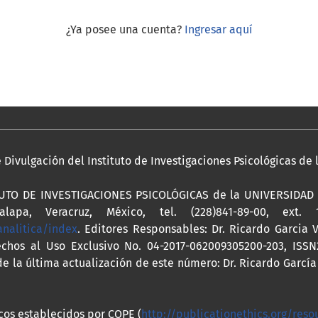
¿Ya posee una cuenta?
Ingresar aquí
Divulgación del Instituto de Investigaciones Psicológicas de
ITUTO DE INVESTIGACIONES PSICOLÓGICAS de la UNIVERSIDAD V
lapa, Veracruz, México, tel. (228)841-89-00, ext. 
analitica/index
. Editores Responsables: Dr. Ricardo Garcia 
chos al Uso Exclusivo No. 04-2017-062009305200-203, ISSN
 la última actualización de este número: Dr. Ricardo García
icos establecidos por COPE (
http://publicationethics.org/reso