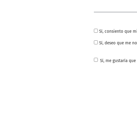
Obligatorio
Sí, consiento que m
Sí, deseo que me no
Sí, me gustaría que