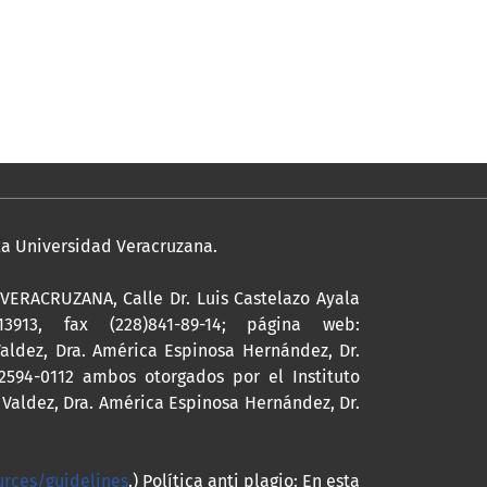
 la Universidad Veracruzana.
ERACRUZANA, Calle Dr. Luis Castelazo Ayala
13913, fax (228)841-89-14; página web:
Valdez, Dra. América Espinosa Hernández, Dr.
2594-0112 ambos otorgados por el Instituto
 Valdez, Dra. América Espinosa Hernández, Dr.
urces/guidelines
.) Política anti plagio: En esta