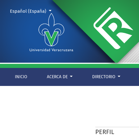
Registrarse
Cambiar el idioma. El actual es:
Español (España)
INICIO
ACERCA DE
DIRECTORIO
PERFIL