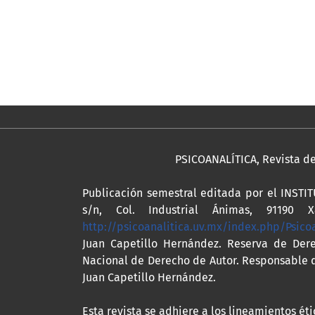
PSICOANALÍTICA, Revista de 
Publicación semestral editada por el INST
s/n, Col. Industrial Ánimas, 91190 Xa
http://psicoanalitica.uv.mx/index.php/Psico
Juan Capetillo Hernández. Reserva de Dere
Nacional de Derecho de Autor. Responsable de
Juan Capetillo Hernández.
Esta revista se adhiere a los lineamientos ét