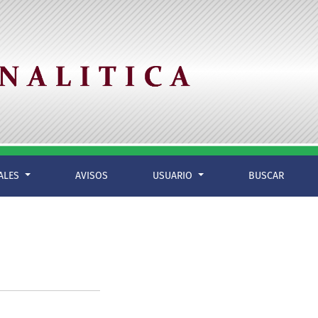
IALES
AVISOS
USUARIO
BUSCAR