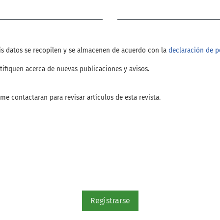
Obligatorio
is datos se recopilen y se almacenen de acuerdo con la
declaración de po
tifiquen acerca de nuevas publicaciones y avisos.
 me contactaran para revisar artículos de esta revista.
Registrarse