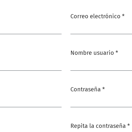
Correo electrónico
*
Obligatorio
Nombre usuario
*
Obligatorio
Contraseña
*
Obligatorio
Repita la contraseña
*