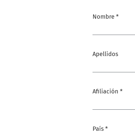
Nombre
*
Obligatorio
Apellidos
Afiliación
*
Obligatorio
País
*